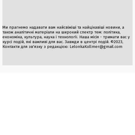
Ми прагнемо надавати вам найсвіжіші та найцікавіші новини, а
також аналітичні матеріали на широкий спектр тем: політика,
економіка, культура, наука і технології. Наша місія - тримати вас у
курсі подій, які важливі для вас. Завжди в центрі подій. ©2023,
Контакти для зв'язку з редакцією:
LelonkaKollmer@gmail.com