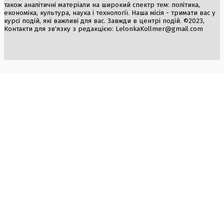
також аналітичні матеріали на широкий спектр тем: політика,
економіка, культура, наука і технології. Наша місія - тримати вас у
курсі подій, які важливі для вас. Завжди в центрі подій. ©2023,
Контакти для зв'язку з редакцією:
LelonkaKollmer@gmail.com