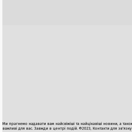
Швеція засудила агресію Росії та
Протести 
викликала дипломата
відставк
5 Серпня, 2026
3 Серпня, 2
Британський міністр оборони в Києві:
нові плани допомоги Україні
6 Серпня, 2026
Фармацевтичний гігант «Артеріум» під
Електромо
загрозою: банкрутство, зміни в
повністю
керівництві та можливий продаж
1 Серпня, 2
30 Липня, 2026
США перед
координац
1 Серпня, 2
Ми прагнемо надавати вам найсвіжіші та найцікавіші новини, а також а
важливі для вас. Завжди в центрі подій. ©2023, Контакти для зв'язк