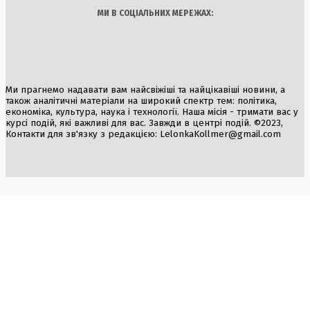
МИ В СОЦІАЛЬНИХ МЕРЕЖАХ:
Ми прагнемо надавати вам найсвіжіші та найцікавіші новини, а
також аналітичні матеріали на широкий спектр тем: політика,
економіка, культура, наука і технології. Наша місія - тримати вас у
курсі подій, які важливі для вас. Завжди в центрі подій. ©2023,
Контакти для зв'язку з редакцією:
LelonkaKollmer@gmail.com