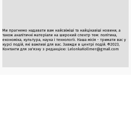
Ми прагнемо надавати вам найсвіжіші та найцікавіші новини, а
також аналітичні матеріали на широкий спектр тем: політика,
економіка, культура, наука і технології. Наша місія - тримати вас у
курсі подій, які важливі для вас. Завжди в центрі подій. ©2023,
Контакти для зв'язку з редакцією:
LelonkaKollmer@gmail.com