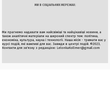
МИ В СОЦІАЛЬНИХ МЕРЕЖАХ:
Ми прагнемо надавати вам найсвіжіші та найцікавіші новини, а
також аналітичні матеріали на широкий спектр тем: політика,
економіка, культура, наука і технології. Наша місія - тримати вас у
курсі подій, які важливі для вас. Завжди в центрі подій. ©2023,
Контакти для зв'язку з редакцією:
LelonkaKollmer@gmail.com