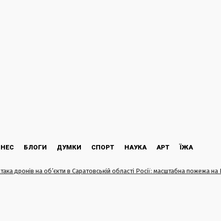
ЗНЕС
БЛОГИ
ДУМКИ
СПОРТ
НАУКА
АРТ
ЇЖА
атака дронів на об’єкти в Саратовській області Росії: масштабна пожежа на