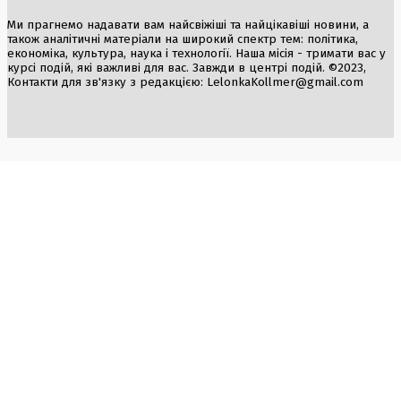
Ми прагнемо надавати вам найсвіжіші та найцікавіші новини, а
також аналітичні матеріали на широкий спектр тем: політика,
економіка, культура, наука і технології. Наша місія - тримати вас у
курсі подій, які важливі для вас. Завжди в центрі подій. ©2023,
Контакти для зв'язку з редакцією:
LelonkaKollmer@gmail.com