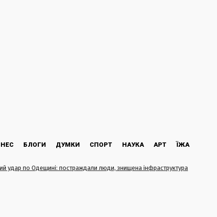
ЗНЕС
БЛОГИ
ДУМКИ
СПОРТ
НАУКА
АРТ
ЇЖА
ий удар по Одещині: постраждали люди, знищена інфраструктура