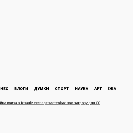
ЗНЕС
БЛОГИ
ДУМКИ
СПОРТ
НАУКА
АРТ
ЇЖА
йна криза в Іспанії: експерт застерігає про загрозу для ЄС