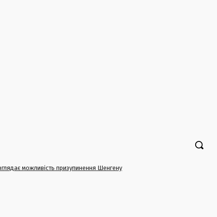
розглядає можливість призупинення Шенгену