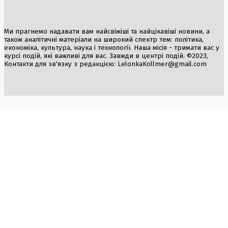
Ми прагнемо надавати вам найсвіжіші та найцікавіші новини, а
також аналітичні матеріали на широкий спектр тем: політика,
економіка, культура, наука і технології. Наша місія - тримати вас у
курсі подій, які важливі для вас. Завжди в центрі подій. ©2023,
Контакти для зв'язку з редакцією:
LelonkaKollmer@gmail.com