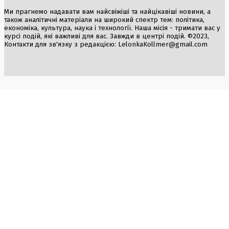
Ми прагнемо надавати вам найсвіжіші та найцікавіші новини, а
також аналітичні матеріали на широкий спектр тем: політика,
економіка, культура, наука і технології. Наша місія - тримати вас у
курсі подій, які важливі для вас. Завжди в центрі подій. ©2023,
Контакти для зв'язку з редакцією:
LelonkaKollmer@gmail.com