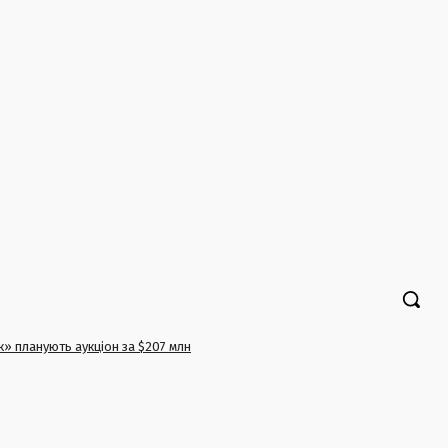
» планують аукціон за $207 млн