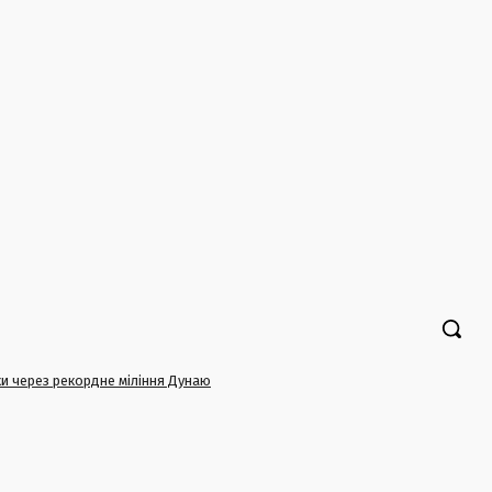
ки через рекордне міління Дунаю