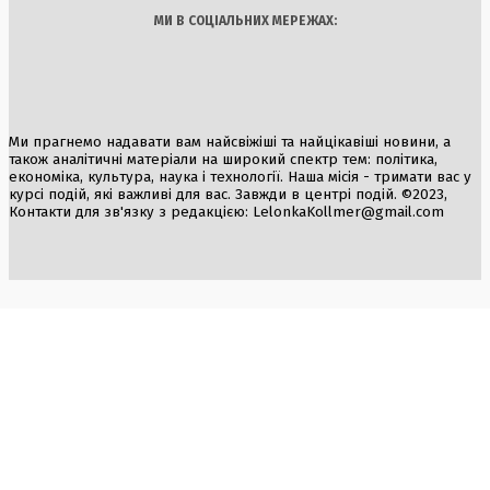
МИ В СОЦІАЛЬНИХ МЕРЕЖАХ:
Ми прагнемо надавати вам найсвіжіші та найцікавіші новини, а
також аналітичні матеріали на широкий спектр тем: політика,
економіка, культура, наука і технології. Наша місія - тримати вас у
курсі подій, які важливі для вас. Завжди в центрі подій. ©2023,
Контакти для зв'язку з редакцією:
LelonkaKollmer@gmail.com