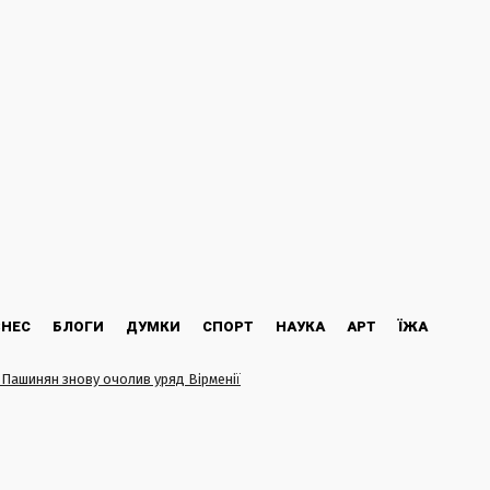
ЗНЕС
БЛОГИ
ДУМКИ
СПОРТ
НАУКА
АРТ
ЇЖА
 Пашинян знову очолив уряд Вірменії