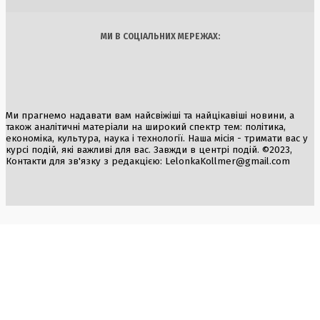
МИ В СОЦІАЛЬНИХ МЕРЕЖАХ:
Ми прагнемо надавати вам найсвіжіші та найцікавіші новини, а
також аналітичні матеріали на широкий спектр тем: політика,
економіка, культура, наука і технології. Наша місія - тримати вас у
курсі подій, які важливі для вас. Завжди в центрі подій. ©2023,
Контакти для зв'язку з редакцією:
LelonkaKollmer@gmail.com