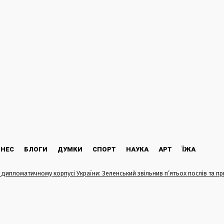
ЗНЕС
БЛОГИ
ДУМКИ
СПОРТ
НАУКА
АРТ
ЇЖА
в дипломатичному корпусі України: Зеленський звільнив п’ятьох послів та