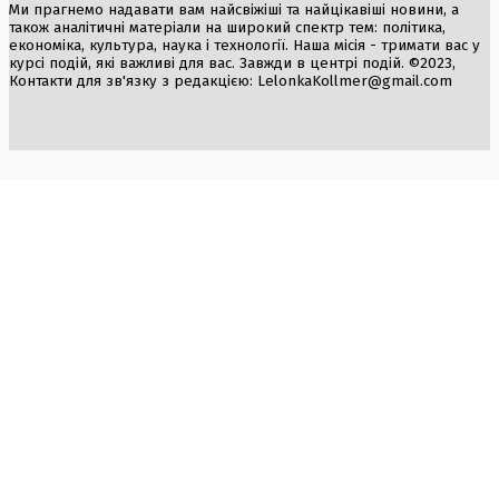
Ми прагнемо надавати вам найсвіжіші та найцікавіші новини, а
також аналітичні матеріали на широкий спектр тем: політика,
економіка, культура, наука і технології. Наша місія - тримати вас у
курсі подій, які важливі для вас. Завжди в центрі подій. ©2023,
Контакти для зв'язку з редакцією:
LelonkaKollmer@gmail.com