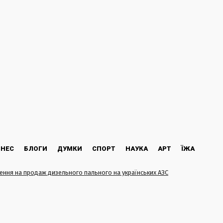
ЗНЕС
БЛОГИ
ДУМКИ
СПОРТ
НАУКА
АРТ
ЇЖА
ння на продаж дизельного пального на українських АЗС