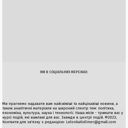
30 Липня, 2026
Атака на дитячу лікарню у Запоріжжі: російські війська
завдали удару по цивільній інфраструктурі
6 Серпня, 2026
США відновили військові удари по Ірану після короткої
перерви
30 Липня, 2026
Україна
Бізнес
Блоги
Думки
Спорт
Наука
Арт
Їжа
МИ В СОЦІАЛЬНИХ МЕРЕЖАХ:
Ми прагнемо надавати вам найсвіжіші та найцікавіші новини, а
також аналітичні матеріали на широкий спектр тем: політика,
економіка, культура, наука і технології. Наша місія - тримати вас у
курсі подій, які важливі для вас. Завжди в центрі подій. ©2023,
Контакти для зв'язку з редакцією:
LelonkaKollmer@gmail.com