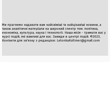
Ми прагнемо надавати вам найсвіжіші та найцікавіші новини, а
також аналітичні матеріали на широкий спектр тем: політика,
економіка, культура, наука і технології. Наша місія - тримати вас у
курсі подій, які важливі для вас. Завжди в центрі подій. ©2023,
Контакти для зв'язку з редакцією:
LelonkaKollmer@gmail.com