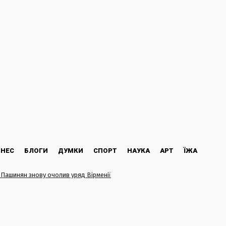
ЗНЕС
БЛОГИ
ДУМКИ
СПОРТ
НАУКА
АРТ
ЇЖА
 Пашинян знову очолив уряд Вірменії