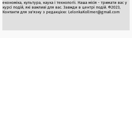
економіка, культура, наука і технології. Наша місія - тримати вас у
курсі подій, які важливі для вас. Завжди в центрі подій. ©2023,
Контакти для зв'язку з редакцією:
LelonkaKollmer@gmail.com