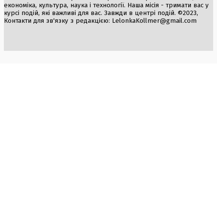
економіка, культура, наука і технології. Наша місія - тримати вас у
курсі подій, які важливі для вас. Завжди в центрі подій. ©2023,
Контакти для зв'язку з редакцією:
LelonkaKollmer@gmail.com