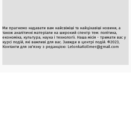
Ми прагнемо надавати вам найсвіжіші та найцікавіші новини, а
також аналітичні матеріали на широкий спектр тем: політика,
економіка, культура, наука і технології. Наша місія - тримати вас у
курсі подій, які важливі для вас. Завжди в центрі подій. ©2023,
Контакти для зв'язку з редакцією:
LelonkaKollmer@gmail.com