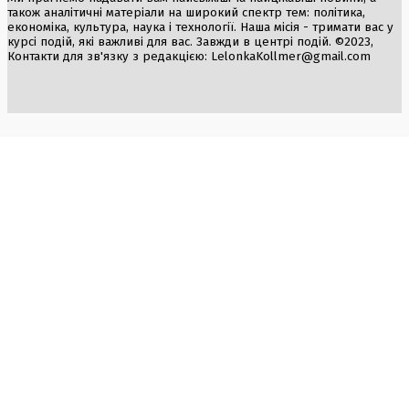
також аналітичні матеріали на широкий спектр тем: політика,
економіка, культура, наука і технології. Наша місія - тримати вас у
курсі подій, які важливі для вас. Завжди в центрі подій. ©2023,
Контакти для зв'язку з редакцією:
LelonkaKollmer@gmail.com