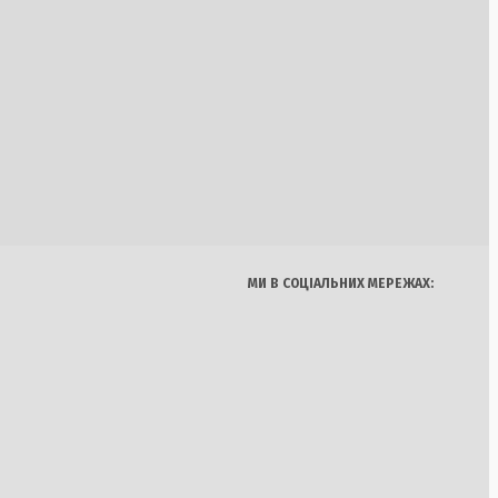
Україна
Бізнес
Блоги
к на київських
Думки
Спорт
Наука
Арт
 небезпечних
Їжа
МИ В СОЦІАЛЬНИХ МЕРЕЖАХ:
: Угорщина
ти роботу єдиної
ії через обміління