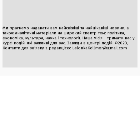
Ми прагнемо надавати вам найсвіжіші та найцікавіші новини, а
також аналітичні матеріали на широкий спектр тем: політика,
економіка, культура, наука і технології. Наша місія - тримати вас у
курсі подій, які важливі для вас. Завжди в центрі подій. ©2023,
Контакти для зв'язку з редакцією:
LelonkaKollmer@gmail.com