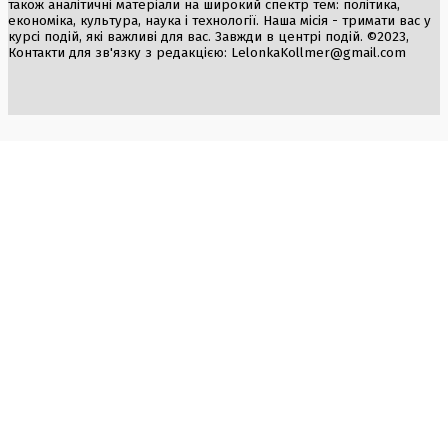
також аналітичні матеріали на широкий спектр тем: політика,
економіка, культура, наука і технології. Наша місія - тримати вас у
курсі подій, які важливі для вас. Завжди в центрі подій. ©2023,
Контакти для зв'язку з редакцією:
LelonkaKollmer@gmail.com