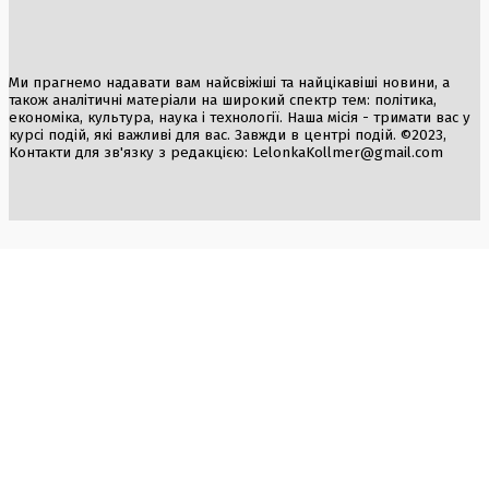
Ми прагнемо надавати вам найсвіжіші та найцікавіші новини, а
також аналітичні матеріали на широкий спектр тем: політика,
економіка, культура, наука і технології. Наша місія - тримати вас у
курсі подій, які важливі для вас. Завжди в центрі подій. ©2023,
Контакти для зв'язку з редакцією:
LelonkaKollmer@gmail.com