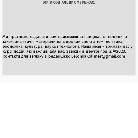
МИ В СОЦІАЛЬНИХ МЕРЕЖАХ:
Ми прагнемо надавати вам найсвіжіші та найцікавіші новини, а
також аналітичні матеріали на широкий спектр тем: політика,
економіка, культура, наука і технології. Наша місія - тримати вас у
курсі подій, які важливі для вас. Завжди в центрі подій. ©2023,
Контакти для зв'язку з редакцією:
LelonkaKollmer@gmail.com