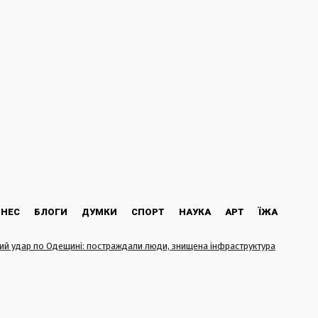
ЗНЕС
БЛОГИ
ДУМКИ
СПОРТ
НАУКА
АРТ
ЇЖА
ий удар по Одещині: постраждали люди, знищена інфраструктура