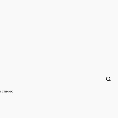
і стихією