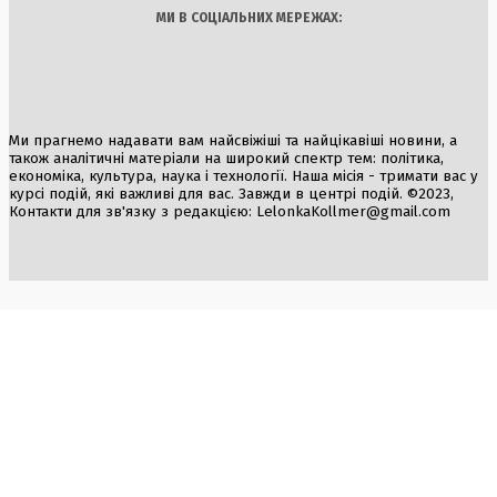
МИ В СОЦІАЛЬНИХ МЕРЕЖАХ:
Ми прагнемо надавати вам найсвіжіші та найцікавіші новини, а
також аналітичні матеріали на широкий спектр тем: політика,
економіка, культура, наука і технології. Наша місія - тримати вас у
курсі подій, які важливі для вас. Завжди в центрі подій. ©2023,
Контакти для зв'язку з редакцією:
LelonkaKollmer@gmail.com