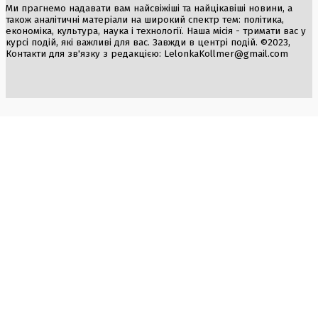
Ми прагнемо надавати вам найсвіжіші та найцікавіші новини, а
також аналітичні матеріали на широкий спектр тем: політика,
економіка, культура, наука і технології. Наша місія - тримати вас у
курсі подій, які важливі для вас. Завжди в центрі подій. ©2023,
Контакти для зв'язку з редакцією:
LelonkaKollmer@gmail.com