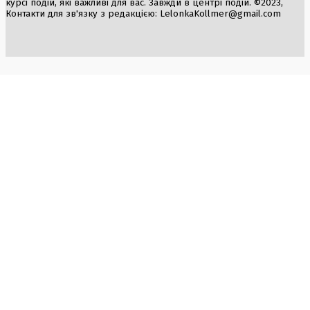
курсі подій, які важливі для вас. Завжди в центрі подій. ©2023,
Контакти для зв'язку з редакцією:
LelonkaKollmer@gmail.com