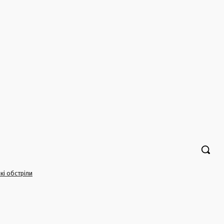
кі обстріли