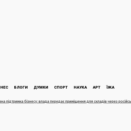
ЗНЕС
БЛОГИ
ДУМКИ
СПОРТ
НАУКА
АРТ
ЇЖА
на підтримка бізнесу: влада передає приміщення для складів через російсь