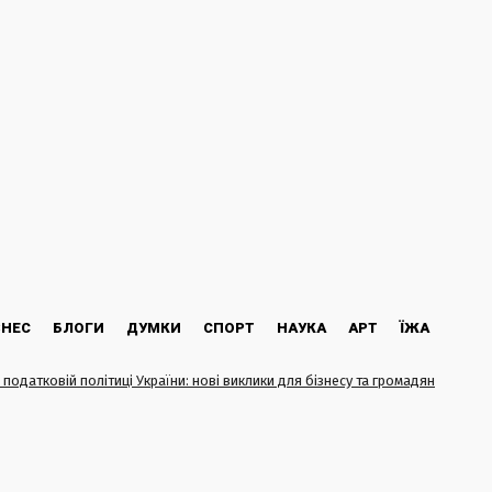
ЗНЕС
БЛОГИ
ДУМКИ
СПОРТ
НАУКА
АРТ
ЇЖА
 податковій політиці України: нові виклики для бізнесу та громадян