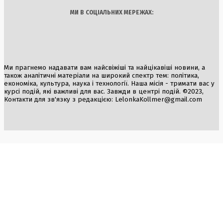
МИ В СОЦІАЛЬНИХ МЕРЕЖАХ:
Ми прагнемо надавати вам найсвіжіші та найцікавіші новини, а
також аналітичні матеріали на широкий спектр тем: політика,
економіка, культура, наука і технології. Наша місія - тримати вас у
курсі подій, які важливі для вас. Завжди в центрі подій. ©2023,
Контакти для зв'язку з редакцією:
LelonkaKollmer@gmail.com