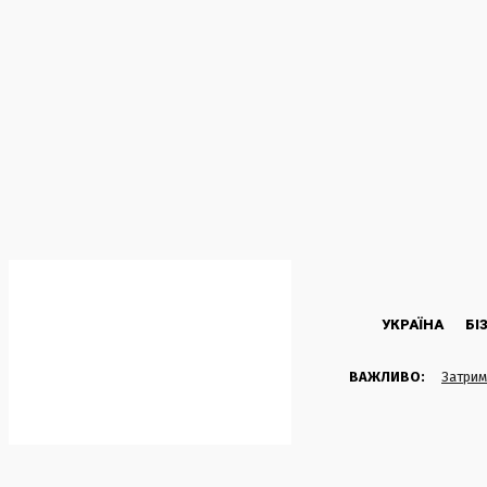
C
26.5
Kyiv
Четвер, 6 Серпня, 2026
УКРАЇНА
БІ
ВАЖЛИВО:
Затрим