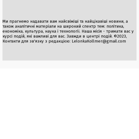
Ми прагнемо надавати вам найсвіжіші та найцікавіші новини, а
також аналітичні матеріали на широкий спектр тем: політика,
економіка, культура, наука і технології. Наша місія - тримати вас у
курсі подій, які важливі для вас. Завжди в центрі подій. ©2023,
Контакти для зв'язку з редакцією:
LelonkaKollmer@gmail.com