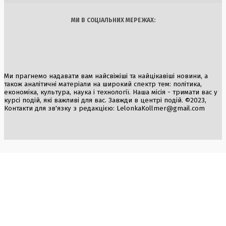
МИ В СОЦІАЛЬНИХ МЕРЕЖАХ:
Ми прагнемо надавати вам найсвіжіші та найцікавіші новини, а
також аналітичні матеріали на широкий спектр тем: політика,
економіка, культура, наука і технології. Наша місія - тримати вас у
курсі подій, які важливі для вас. Завжди в центрі подій. ©2023,
Контакти для зв'язку з редакцією:
LelonkaKollmer@gmail.com