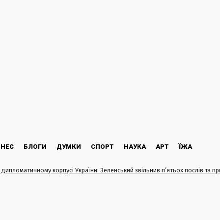
ЗНЕС
БЛОГИ
ДУМКИ
СПОРТ
НАУКА
АРТ
ЇЖА
в дипломатичному корпусі України: Зеленський звільнив п’ятьох послів та