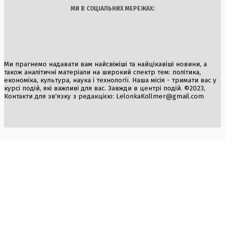
МИ В СОЦІАЛЬНИХ МЕРЕЖАХ:
Ми прагнемо надавати вам найсвіжіші та найцікавіші новини, а
також аналітичні матеріали на широкий спектр тем: політика,
економіка, культура, наука і технології. Наша місія - тримати вас у
курсі подій, які важливі для вас. Завжди в центрі подій. ©2023,
Контакти для зв'язку з редакцією:
LelonkaKollmer@gmail.com