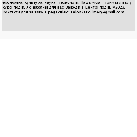
економіка, культура, наука і технології. Наша місія - тримати вас у
курсі подій, які важливі для вас. Завжди в центрі подій. ©2023,
Контакти для зв'язку з редакцією:
LelonkaKollmer@gmail.com