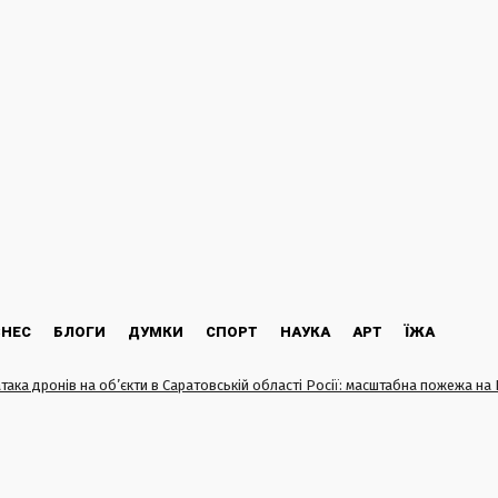
ЗНЕС
БЛОГИ
ДУМКИ
СПОРТ
НАУКА
АРТ
ЇЖА
атака дронів на об’єкти в Саратовській області Росії: масштабна пожежа на