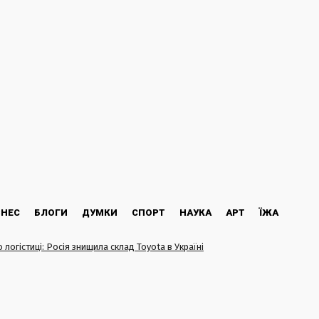
ЗНЕС
БЛОГИ
ДУМКИ
СПОРТ
НАУКА
АРТ
ЇЖА
 логістиці: Росія знищила склад Toyota в Україні