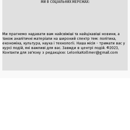
МИ В СОЦІАЛЬНИХ МЕРЕЖАХ:
Ми прагнемо надавати вам найсвіжіші та найцікавіші новини, а
також аналітичні матеріали на широкий спектр тем: політика,
економіка, культура, наука і технології. Наша місія - тримати вас у
курсі подій, які важливі для вас. Завжди в центрі подій. ©2023,
Контакти для зв'язку з редакцією:
LelonkaKollmer@gmail.com